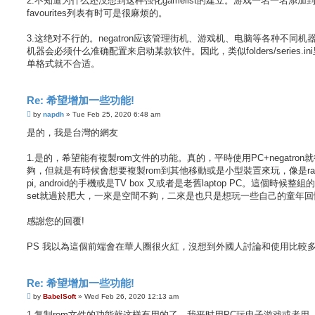
2.不知道为什么还没想到这样强化gamelist的建立。游戏一名一名添加
favourites列表有时可是很麻烦的。
3.这绝对不行的。negatron应该管理街机、游戏机、电脑等各种不同机
机器会必须什么准确配置来启动某款软件。因此，类似folders/series.in
单格式就不合适。
Re: 希望增加一些功能!
P
by
napdh
»
Tue Feb 25, 2020 6:48 am
o
s
是的，我是台灣的網友
t
1.是的，希望能有複製rom文件的功能。真的，平時使用PC+negatron
夠，但就是有時候會想要複製rom到其他移動或是小型裝置來玩，像是raspb
pi, android的手機或是TV box 又或者是老舊laptop PC。這個時候整組
set就過於肥大，一來是空間不夠，二來是也只是想玩一些自己的童年回
感謝您的回覆!
PS 我以為這個前端會在華人圈很火紅，沒想到外國人討論和使用比較
Re: 希望增加一些功能!
P
by
BabelSoft
»
Wed Feb 26, 2020 12:13 am
o
s
1.复制rom文件的功能就这样有用的了。我平时用PC玩电子游戏或者用