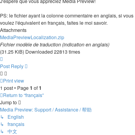
J'espère que vous appréciez Media Preview!
PS: le fichier ayant la colonne commentaire en anglais, si vous
voulez l'équivalent en français, faites le moi savoir.
Attachments
MediaPreviewLocalization.zip
Fichier modèle de traduction (indication en anglais)
(31.25 KiB) Downloaded 22813 times
Top
Post Reply
Print view
1 post • Page
1
of
1
Return to “français”
Jump to
Media Preview: Support / Assistance / 帮助
↳ English
↳ français
↳ 中文