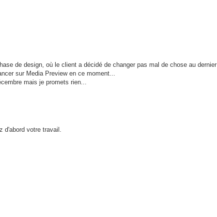
e phase de design, où le client a décidé de changer pas mal de chose au derni
vancer sur Media Preview en ce moment...
écembre mais je promets rien...
z d'abord votre travail.